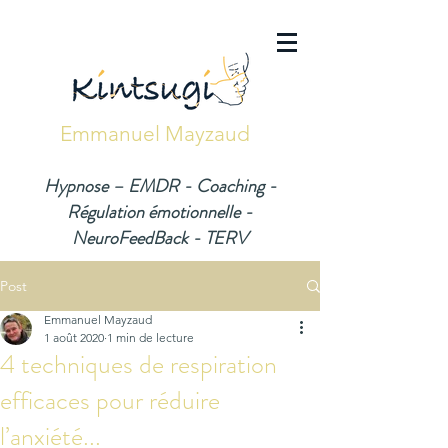
Emmanuel Mayzaud
Hypnose – EMDR - Coaching -
Régulation émotionnelle -
NeuroFeedBack - TERV
Post
Emmanuel Mayzaud
1 août 2020
1 min de lecture
4 techniques de respiration
efficaces pour réduire
l’anxiété...