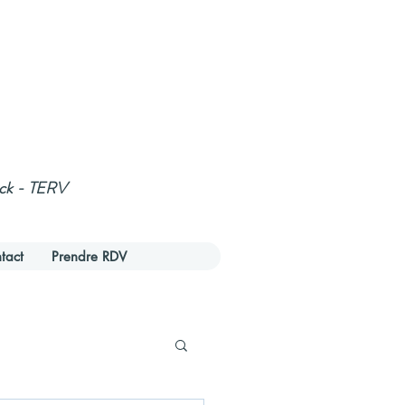
ack - TERV
tact
Prendre RDV