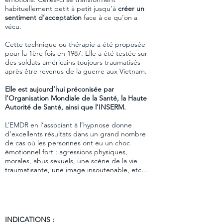
habituellement petit à petit jusqu’à
créer un
sentiment d’acceptation
face à ce qu’on a
vécu.
Cette technique ou thérapie a été proposée
pour la 1ère fois en 1987. Elle a été testée sur
des soldats américains toujours traumatisés
après être revenus de la guerre aux Vietnam.
Elle est aujourd’hui préconisée par
l’Organisation Mondiale de la Santé, la Haute
Autorité de Santé, ainsi que l'INSERM.
L’EMDR en l’associant à l’hypnose donne
d’excellents résultats dans un grand nombre
de cas où les personnes ont eu un choc
émotionnel fort : agressions physiques,
morales, abus sexuels, une scène de la vie
traumatisante, une image insoutenable, etc…
INDICATIONS :