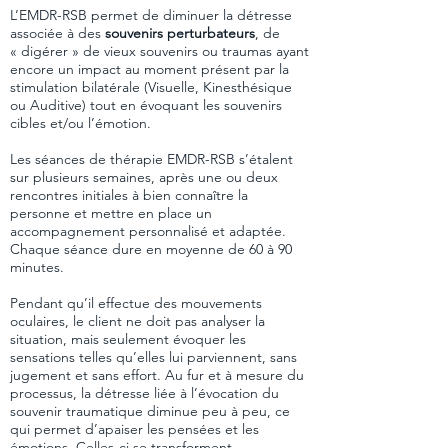
L’EMDR-RSB permet de diminuer la détresse
associée à des
souvenirs perturbateurs
, de
« digérer » de vieux souvenirs ou traumas ayant
encore un impact au moment présent par la
stimulation bilatérale (Visuelle, Kinesthésique
ou Auditive) tout en évoquant les souvenirs
cibles et/ou l’émotion.
Les séances de thérapie EMDR-RSB s’étalent
sur plusieurs semaines, après une ou deux
rencontres initiales à bien connaître la
personne et mettre en place un
accompagnement personnalisé et adaptée.
Chaque séance dure en moyenne de 60 à 90
minutes.
Pendant qu’il effectue des mouvements
oculaires, le client ne doit pas analyser la
situation, mais seulement évoquer les
sensations telles qu’elles lui parviennent, sans
jugement et sans effort. Au fur et à mesure du
processus, la détresse liée à l’évocation du
souvenir traumatique diminue peu à peu, ce
qui permet d’apaiser les pensées et les
émotions. Celles-ci se transforment