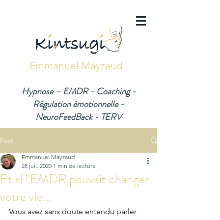
Emmanuel Mayzaud
Hypnose – EMDR - Coaching -
Régulation émotionnelle -
NeuroFeedBack - TERV
Post
Emmanuel Mayzaud
28 juil. 2020
1 min de lecture
Et si l'EMDR pouvait changer
votre vie...
Vous avez sans doute entendu parler 