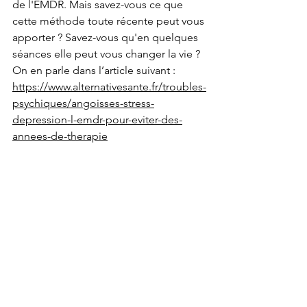
de l'EMDR. Mais savez-vous ce que 
cette méthode toute récente peut vous 
apporter ? Savez-vous qu'en quelques 
séances elle peut vous changer la vie ? 
On en parle dans l’article suivant : 
https://www.alternativesante.fr/troubles-
psychiques/angoisses-stress-
depression-l-emdr-pour-eviter-des-
annees-de-therapie