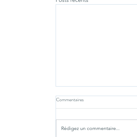
Posts récents
Commentaires
Rédigez un commentaire...