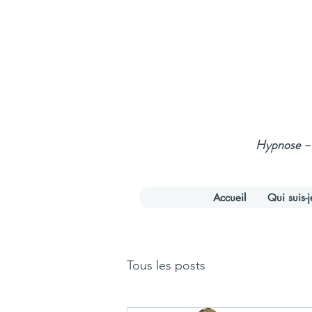
Hypnose – 
Accueil
Qui suis-j
Tous les posts