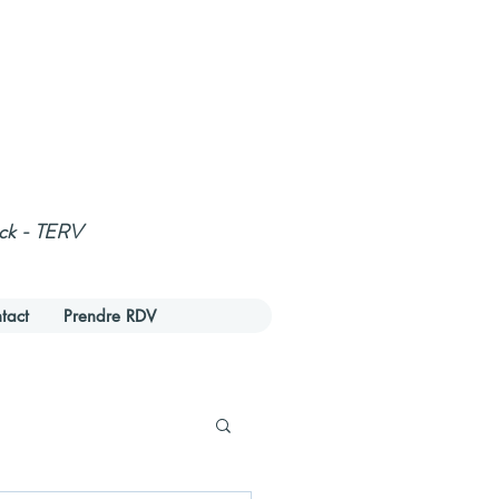
ack - TERV
tact
Prendre RDV