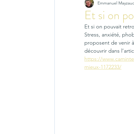
Emmanuel Mayzau
Et si on po
Et si on pouvait retro
Stress, anxiété, ph
proposent de venir 
découvrir dans l’artic
https://www.caminte
mieux-1172233/